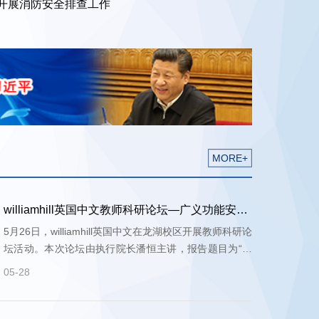
阳牧原集团召开项目过程监测现场考察汇报会。
十届“御网杯”网
开展消防安全排查工作
目核心团队参会，向专家组作项目阶段性工作汇
段，共吸引全国31个
的研发进展、关键技术攻关成果、平台架构建设
参赛团队最终斩获
实施规划进行汇报。专家组认真审阅项目资料，
道三等奖2项。决
集团股份有限公司牵头，......
甲、张紫涵、苏航乐组成
MORE+
williamhill英国中文教师科研论坛—广义功能安全视角下的可信分...
5月26日，williamhill英国中文在龙湖校区开展教师科研论
坛活动。本次论坛由执行院长潘恒主讲，报告题目为“广
义功能安全视角下的可信分布式算存协作机制”，
05-28
williamhill英国中文专任教师、研究生、本科生代表参加
专题分享与交流。论坛中，潘恒围绕云边端协同场景下
的可信协作机制展开分享，重点介绍区块链存储可扩展