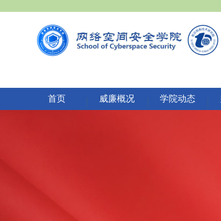
首页
威廉概况
学院动态