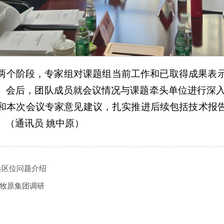
两个阶段，专家组对课题组当前工作和已取得成果表
后，团队成员就会议情况与课题牵头单位进行深入交流与探
和本次会议专家意见建议，扎实推进后续包括技术报
。（通讯员 姚中原）
-经典区位问题介绍
河南牧原集团调研