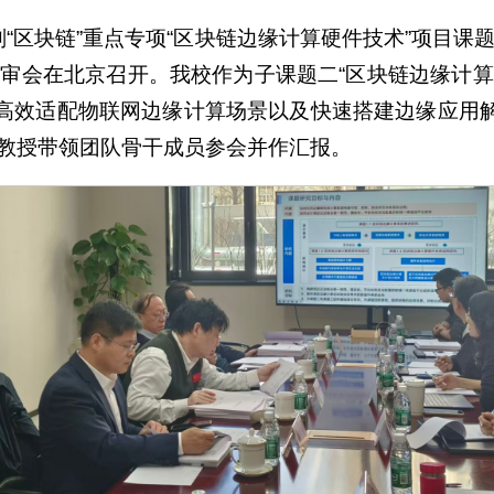
划“区块链”重点专项“区块链边缘计算硬件技术”项目课
评审会在北京召开。我校作为子课题二“区块链边缘计算
高效适配物联网边缘计算场景以及快速搭建边缘应用
中文潘恒教授带领团队骨干成员参会并作汇报。