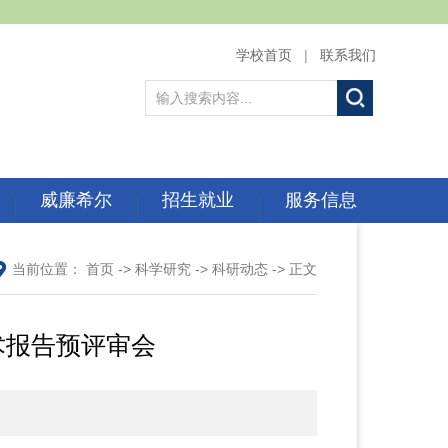
学校首页
|
联系我们
威廉希尔
招生就业
服务信息
当前位置：
首页
->
科学研究
->
科研动态
-> 正文
技术报告预评审会