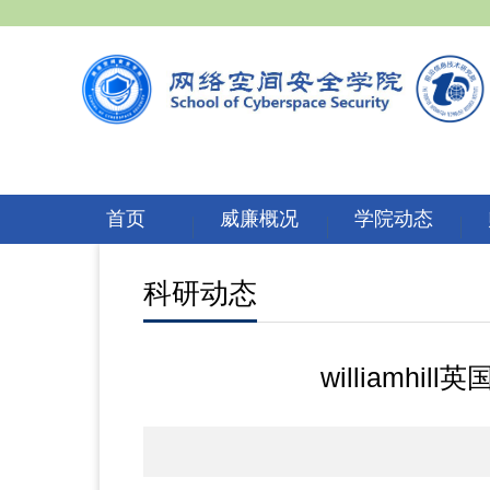
首页
威廉概况
学院动态
科研动态
william