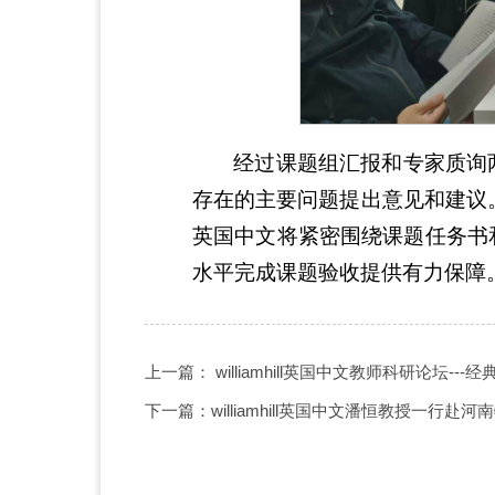
经过课题组汇报和专家质询
存在的主要问题提出意见和建议。会
英国中文将紧密围绕课题任务书
水平完成课题验收提供有力保障
上一篇： williamhill英国中文教师科研论坛--
下一篇：williamhill英国中文潘恒教授一行赴