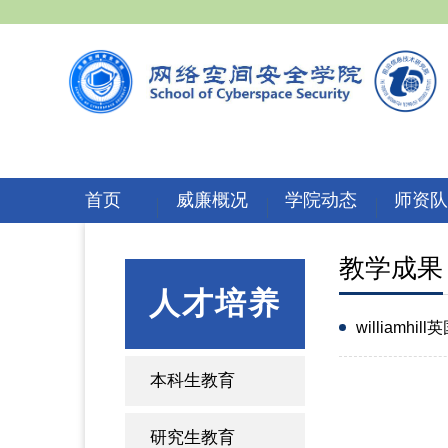
首页
威廉概况
学院动态
师资
教学成果
人才培养
williamh
本科生教育
研究生教育