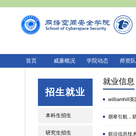
首页
威廉概况
学院动态
师资
就业信息
招生就业
williamh
本科生招生
朋辈引航，助力
研究生招生
前沿信息技