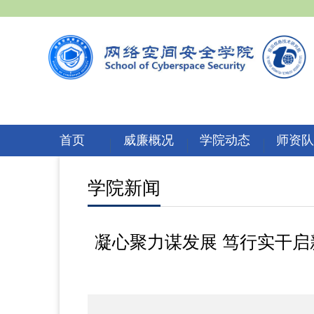
首页
威廉概况
学院动态
师资
学院新闻
凝心聚力谋发展 笃行实干启新程