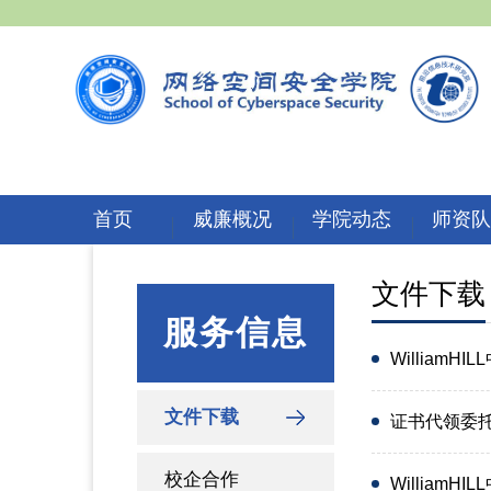
首页
威廉概况
学院动态
师资
文件下载
服务信息
William
文件下载
证书代领委
校企合作
William