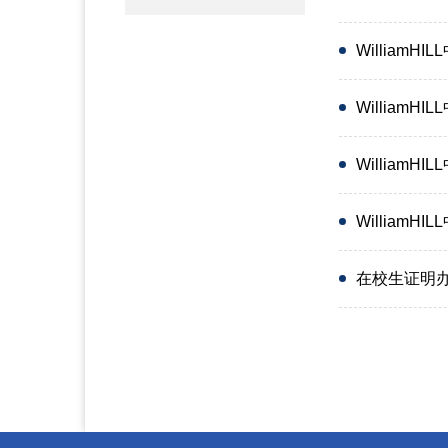
William
William
William
William
在校生证明