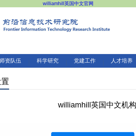
williamhill英国中文官网
师资队伍
科学研究
党建工作
人才培养
设置
williamhill英国中文