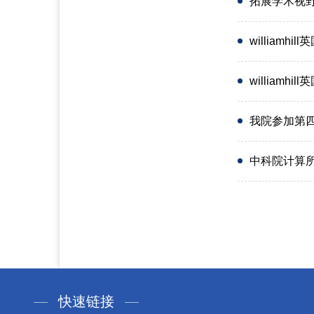
拓展学术视野，
william
william
我院参加第
中科院计算
快速链接