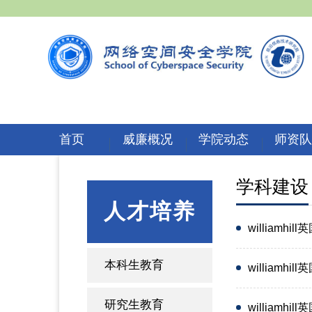
首页
威廉概况
学院动态
师资
学科建设
人才培养
william
本科生教育
williamhi
研究生教育
williamh