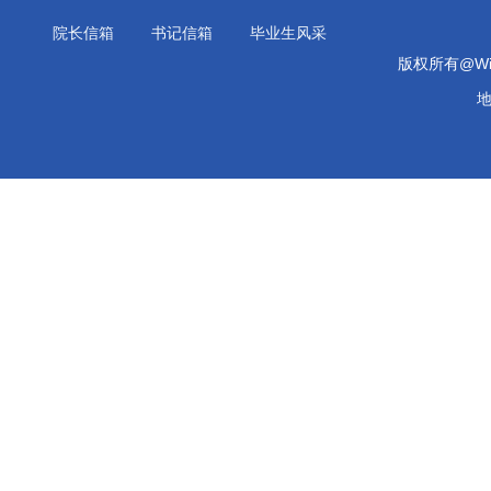
院长信箱
书记信箱
毕业生风采
版权所有@Will