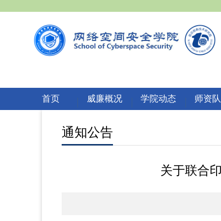
首页
威廉概况
学院动态
师资
通知公告
关于联合