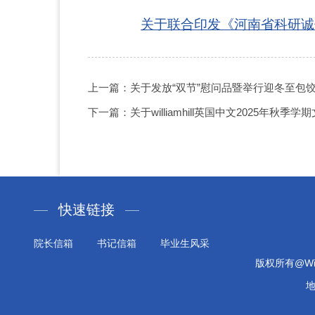
关于联合印发《河南省科研诚
上一篇：关于发放“双节”慰问品暨举行迎冬至包
下一篇：关于williamhill英国中文2025年
快速链接
院长信箱
书记信箱
毕业生风采
版权所有@Will