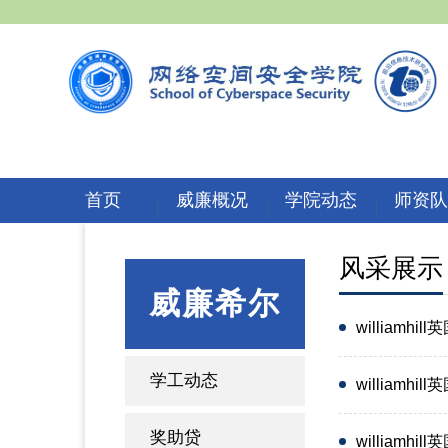
首页
威廉概况
学院动态
师资
风采展示
威廉希尔
william
学工动态
william
奖助贷
william