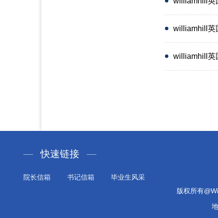
william
william
william
快速链接
院长信箱
书记信箱
毕业生风采
版权所有@Will