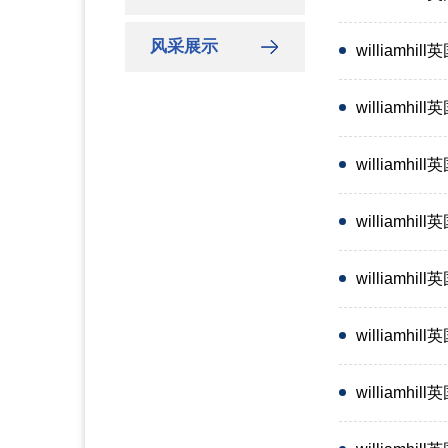
风采展示
william
william
william
william
william
william
william