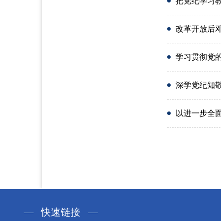
把党纪学习教
改革开放后
学习贯彻党
深学党纪知
以进一步全
快速链接