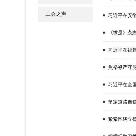
工会之声
习近平在安徽
《求是》杂
习近平在福建
焦裕禄严守
习近平在全国民
坚定道路自信、
紧紧围绕立