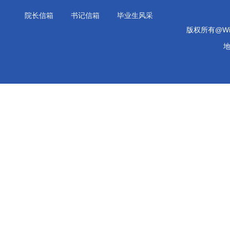
院长信箱
书记信箱
毕业生风采
版权所有@Will