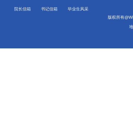
院长信箱
书记信箱
毕业生风采
版权所有@Will