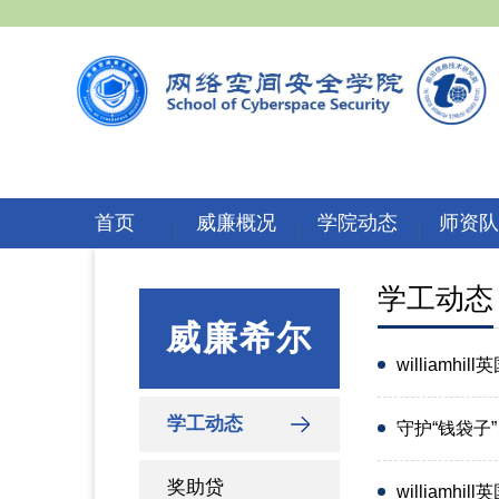
首页
威廉概况
学院动态
师资
学工动态
威廉希尔
william
学工动态
守护“钱袋子”
奖助贷
william