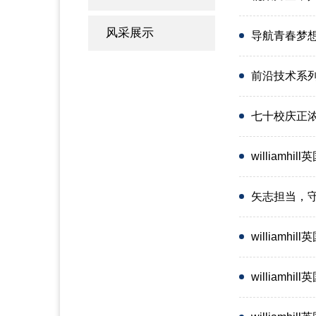
风采展示
导航青春梦想
前沿技术系
七十校庆正浓
william
矢志担当，守护
williamh
william