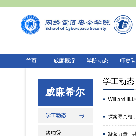
首页
威廉概况
学院动态
师资
学工动态
威廉希尔
William
学工动态
探案寻真相，明
奖助贷
凝聚力量，共促