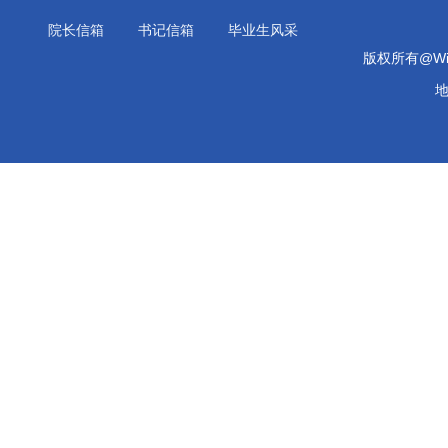
院长信箱
书记信箱
毕业生风采
版权所有@Will