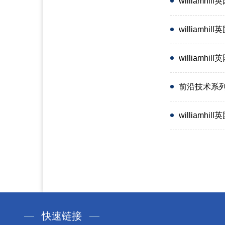
william
william
william
前沿技术系列
william
快速链接