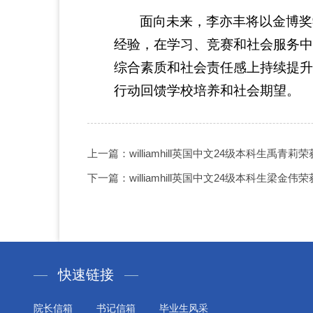
面向未来，李亦丰将以金博奖
经验，在学习、竞赛和社会服务中
综合素质和社会责任感上持续提升
行动回馈学校培养和社会期望。
上一篇：williamhill英国中文24级本科生禹青
下一篇：williamhill英国中文24级本科生梁金
快速链接
院长信箱
书记信箱
毕业生风采