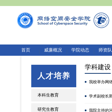
首页
威廉概况
学院动态
师资
学科建设
人才培养
我校举办网
本科生教育
学术副校长
研究生教育
我院主持的河