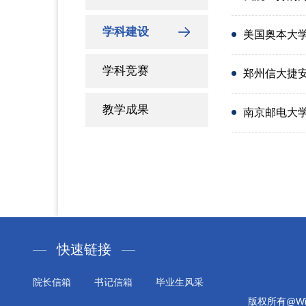
学科建设
美国奥本大
学科竞赛
郑州信大捷
教学成果
南京邮电大
快速链接
院长信箱
书记信箱
毕业生风采
版权所有@Will