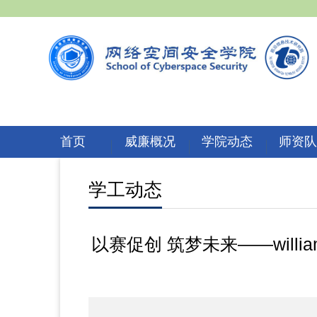
首页
威廉概况
学院动态
师资
学工动态
以赛促创 筑梦未来——will