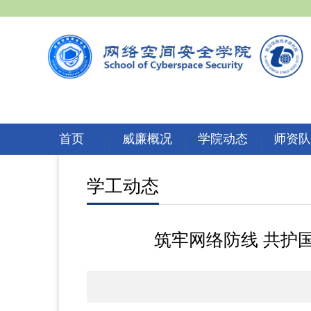
首页
威廉概况
学院动态
师资
学工动态
筑牢网络防线 共护国