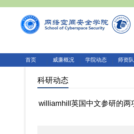
首页
威廉概况
学院动态
师资
科研动态
williamhill英国中文