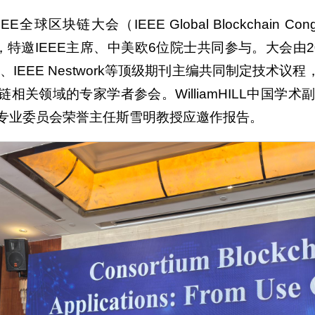
E全球区块链大会（IEEE Global Blockchain C
特邀IEEE主席、中美欧6位院士共同参与。大会由20
 TIFS、IEEE Nestwork等顶级期刊主编共同制定
领域的专家学者参会。WilliamHILL中国学术副校长、
链专业委员会荣誉主任斯雪明教授应邀作报告。