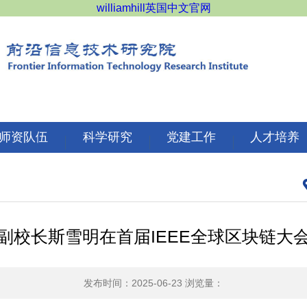
williamhill英国中文官网
师资队伍
科学研究
党建工作
人才培养
副校长斯雪明在首届IEEE全球区块链大
发布时间：2025-06-23
浏览量：