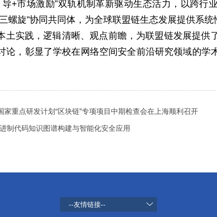
引导+市场激励”双轨机制革新驱动生态活力，以跨行
“三螺旋”协同共同体，为全球联盟链生态发展提供系统
本土实践，逻辑清晰、观点前瞻，为联盟链发展提供
讨论，彰显了学校在网络空间安全前沿研究领域的学
十四五”国家重点研发计划“区块链”专项项目中期检查会在上海顺利召开
坛——二进制代码知识图谱构建与智能化安全应用
--友情链接--