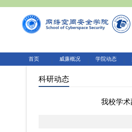
首页
威廉概况
学院动态
科研动态
我校学术