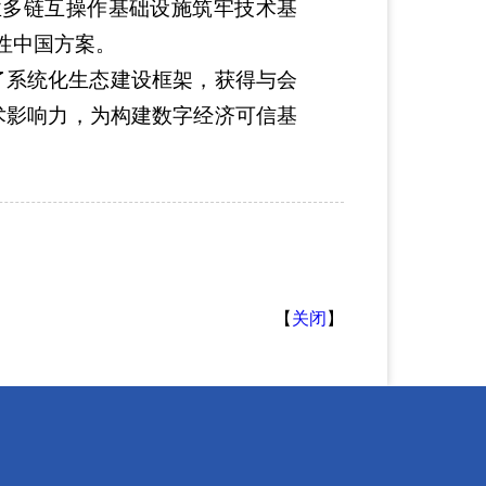
业多链互操作基础设施筑牢技术基
性中国方案。
了系统化生态建设框架，获得与会
术影响力，为构建数字经济可信基
【
关闭
】