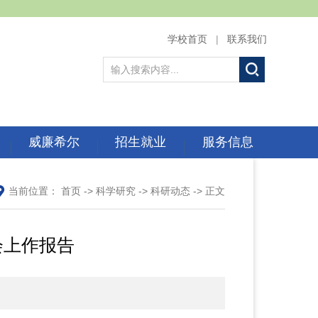
学校首页
|
联系我们
威廉希尔
招生就业
服务信息
当前位置：
首页
->
科学研究
->
科研动态
-> 正文
会上作报告