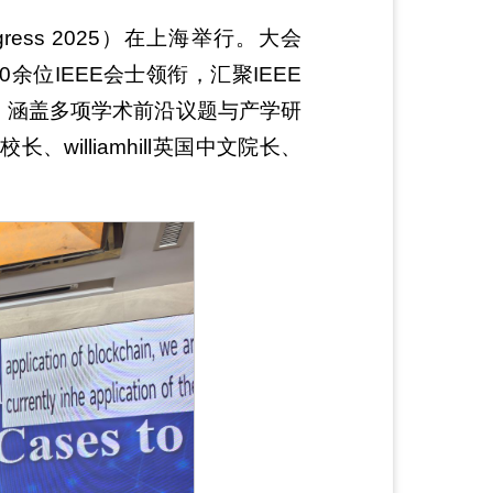
ongress 2025）在上海举行。大会
余位IEEE会士领衔，汇聚IEEE
技术议程，涵盖多项学术前沿议题与产学研
williamhill英国中文院长、