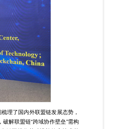
细梳理了国内外联盟链发展态势，
破解联盟链“跨域协作壁垒”需构