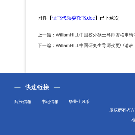
附件【
证书代领委托书.doc
】已下载
次
上一篇：WilliamHILL中国校外硕士导师资格申请
下一篇：WilliamHILL中国研究生导师变更申请表
快速链接
院长信箱
书记信箱
毕业生风采
版权所有@Will