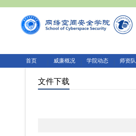
首页
威廉概况
学院动态
师资
文件下载