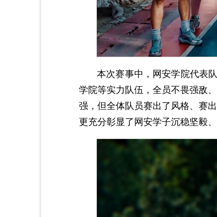
本次赛事中，网安学院代表队
学院等实力队伍，全员不畏强敌、
强，但全体队员赛出了风格、赛出
更充分彰显了网安学子沉稳坚毅、