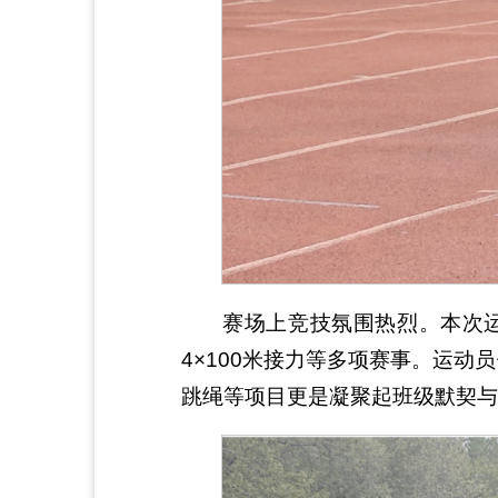
赛场上竞技氛围热烈。本次运
4×100米接力等多项赛事。运
跳绳等项目更是凝聚起班级默契与