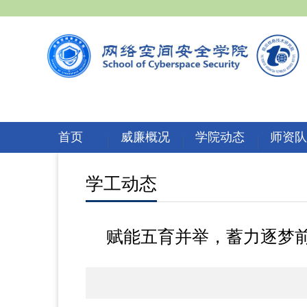
首页
威廉概况
学院动态
师资
学工动态
赋能五育并举，蓄力逐梦前行—