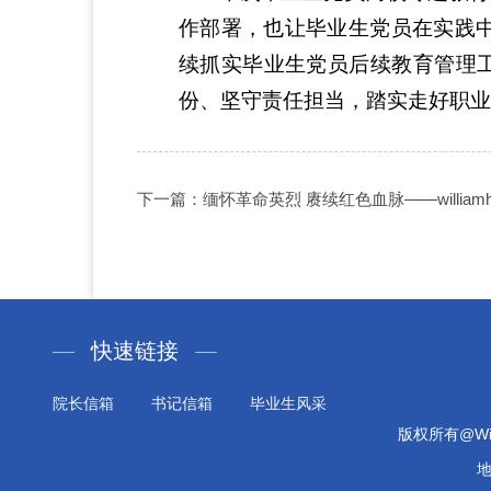
作部署，也让毕业生党员在实践中锤
续抓实毕业生党员后续教育管理
份、坚守责任担当，踏实走好职业
下一篇：缅怀革命英烈 赓续红色血脉——willia
快速链接
院长信箱
书记信箱
毕业生风采
版权所有@Will