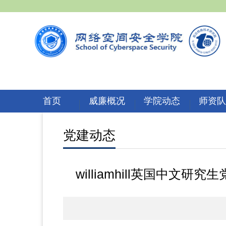
首页
威廉概况
学院动态
师资
党建动态
williamhill英国中