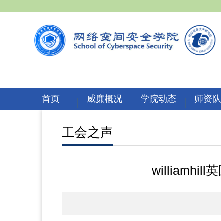
首页
威廉概况
学院动态
师资
工会之声
william