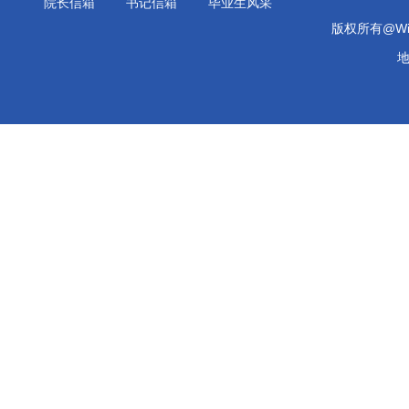
院长信箱
书记信箱
毕业生风采
版权所有@Will