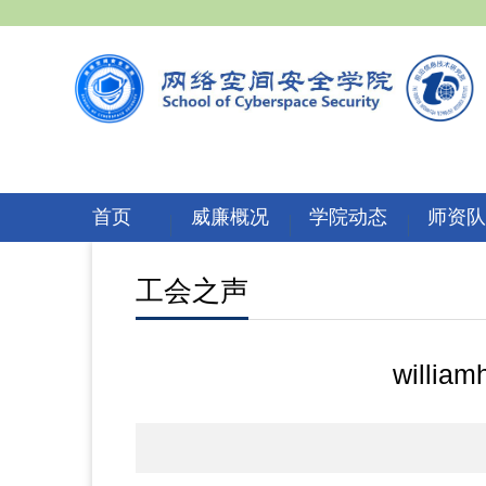
首页
威廉概况
学院动态
师资
工会之声
will