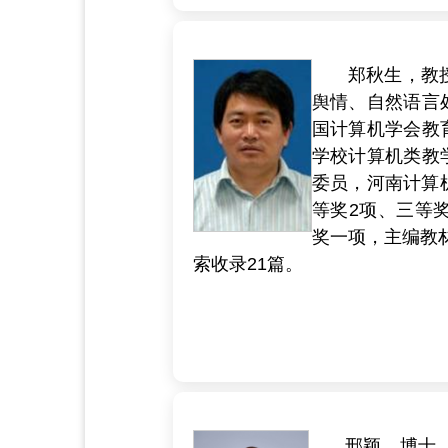
郑秋生，教
舆情、自然语言
国计算机学会教
学校计算机类教
委员，河南计算
等奖2项、三等
奖一项，主编教材
索收录21篇。
邢颖，博士，