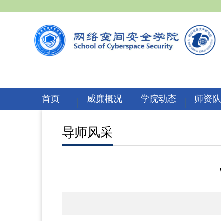
首页
威廉概况
学院动态
师资
导师风采