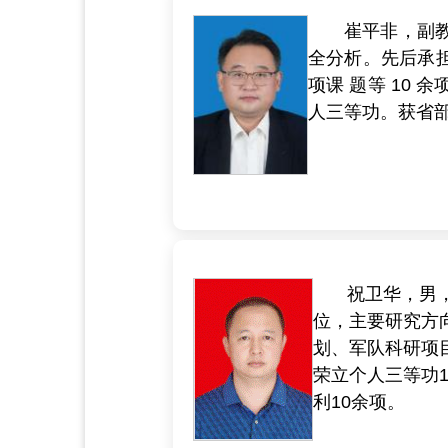
崔平非，副
全分析。先后承
项课 题等 10 
人三等功。获省部(
祝卫华，男，
位，主要研究方
划、军队科研项
荣立个人三等功
利10余项。