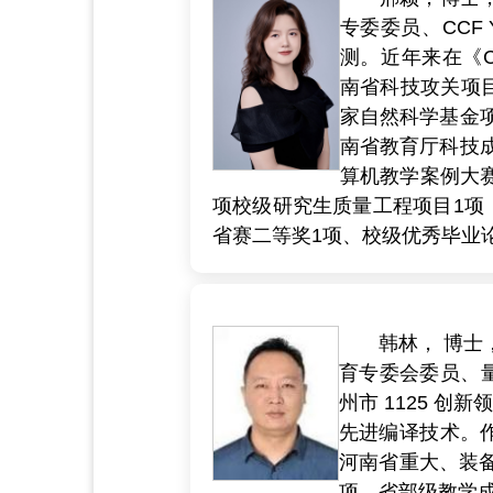
专委委员、CCF
测。近年来在《Co
南省科技攻关项
家自然科学基金
南省教育厅科技
算机教学案例大赛
项校级研究生质量工程项目1项
省赛二等奖1项、校级优秀毕业
韩林， 博士
育专委会委员、
州市 1125 
先进编译技术。作
河南省重大、装备
项，省部级教学成