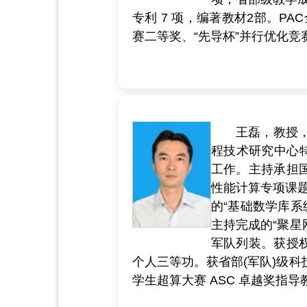
专利 7 项，编著教材2部。PA
赛二等奖、“先导杯”并行优化竞
王磊，教授
程技术研究中心
工作。主持承担国
性能计算专项课题
的“基础数学库系
主持完成的“聚星
军队列装。获授权国
个人三等功。获省部(军队)级科技进步
学生超算大赛 ASC 卓越奖指导