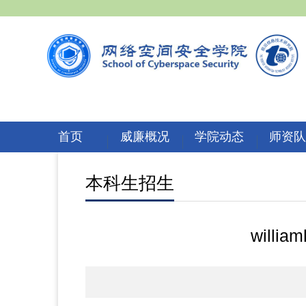
首页
威廉概况
学院动态
师资
本科生招生
will