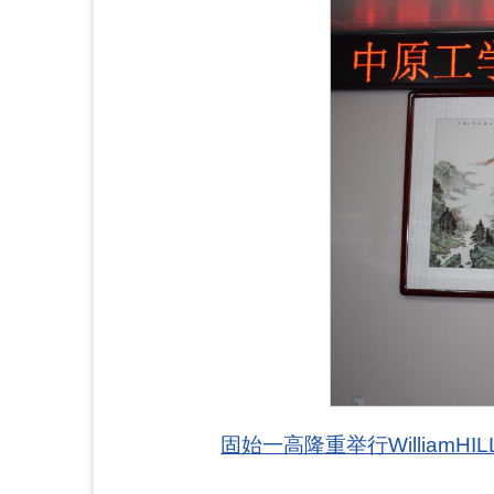
固始一高隆重举行William