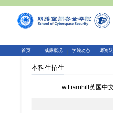
首页
威廉概况
学院动态
师资
本科生招生
williamhi