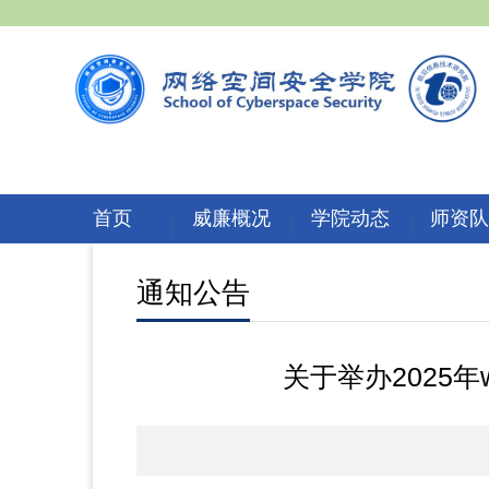
首页
威廉概况
学院动态
师资
通知公告
关于举办2025年w