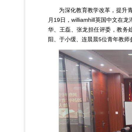
为深化教育教学改革，提升青
月19日，williamhill英
华、王磊、张龙担任评委，教务
阳、于小缓、连晨晨5位青年教师参赛