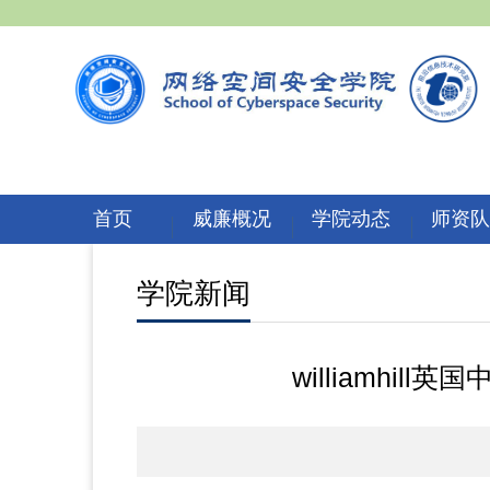
首页
威廉概况
学院动态
师资
学院新闻
williamhi