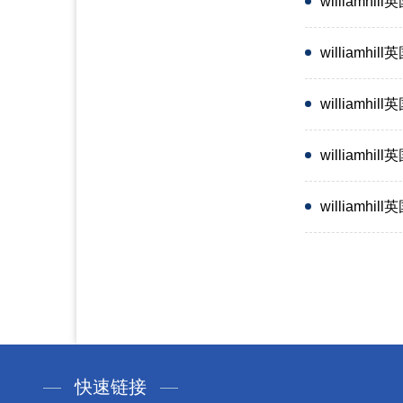
william
willia
willia
william
william
快速链接