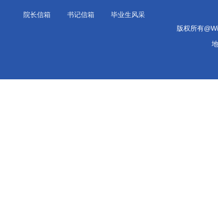
院长信箱
书记信箱
毕业生风采
版权所有@Will